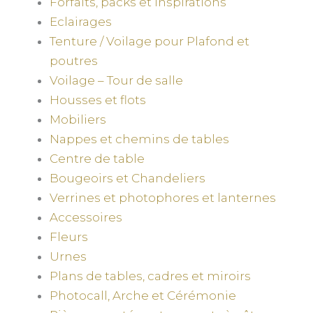
Forfaits, packs et inspirations
Eclairages
Tenture / Voilage pour Plafond et
poutres
Voilage – Tour de salle
Housses et flots
Mobiliers
Nappes et chemins de tables
Centre de table
Bougeoirs et Chandeliers
Verrines et photophores et lanternes
Accessoires
Fleurs
Urnes
Plans de tables, cadres et miroirs
Photocall, Arche et Cérémonie