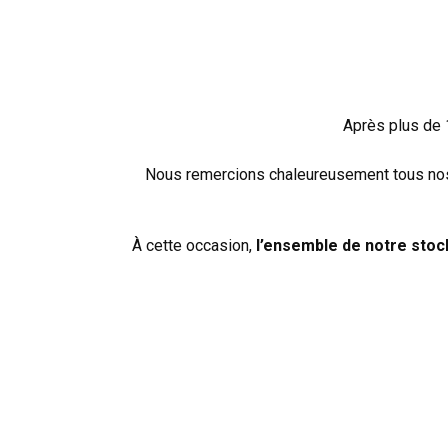
Après plus de 1
Nous remercions chaleureusement tous nos c
À cette occasion,
l’ensemble de notre stock