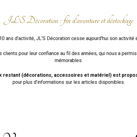
JL’S Décoration : fin d’aventure et déstockage
0 ans d’activité, JL’S Décoration cesse aujourd’hui son activité
lients pour leur confiance au fil des années, qui nous a permis
mémorables.
 restant (décorations, accessoires et matériel) est propos
pour plus d’informations sur les articles disponibles.