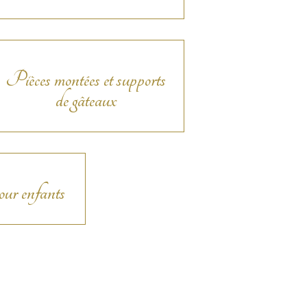
Pièces montées et supports
de gâteaux
our enfants