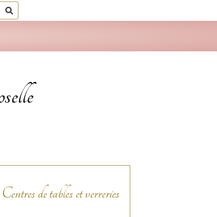
Rechercher
selle
Centres de tables et verreries