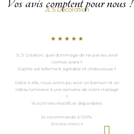
Vos avis comptent pour nous !
JL'S Décoration
JL'S Création, quel dommage de ne pas les avoir
connus avant !!
Sophie est tellement agréable et chaleureuse !!
Grâce à elle, nous avons pu avoir un barnum et un
rideau lumineux à une semaine de notre mariage
!!
Ils sont très réactifs et disponibles.
Je recommande à 100%.
Encore merci !!