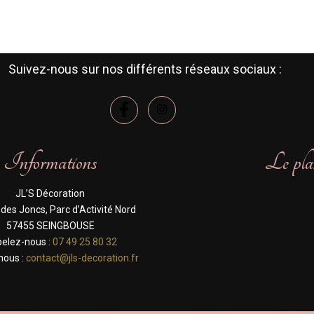
Suivez-nous sur nos différents réseaux sociaux :
Informations
Le pla
JL’S Décoration
 des Joncs, Parc d’Activité Nord
57455 SEINGBOUSE
elez-nous :
07 49 25 80 32
nous :
contact@jls-decoration.fr