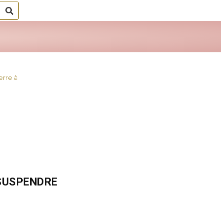
Rechercher
erre à
 SUSPENDRE