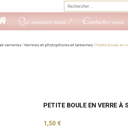
Rechercher
Qui sommes-nous ?
Contactez-nous
et verreries
/
Verrines et photophores et lanternes
/ Petite boule en v
PETITE BOULE EN VERRE À
1,50
€