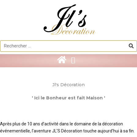
Aller
au
contenu
Re
Rechercher
Jl's Décoration
' Ici le Bonheur est fait Maison '
Après plus de 10 ans d’activité dans le domaine de la décoration
événementielle, l’aventure JL’S Décoration touche aujourd’hui à sa fin.