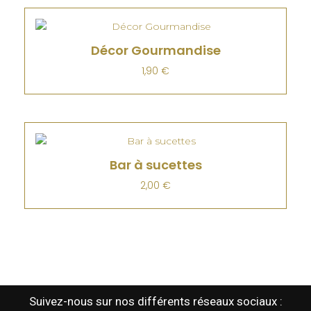
Décor Gourmandise
1,90
€
Bar à sucettes
2,00
€
Suivez-nous sur nos différents réseaux sociaux :