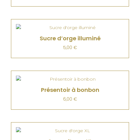
Sucre d’orge illuminé
5,00
€
Présentoir à bonbon
6,00
€