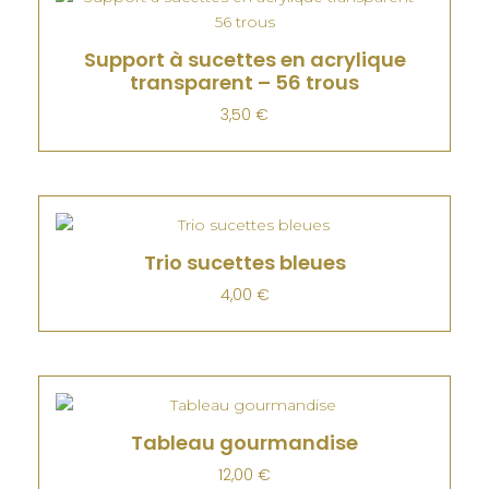
Support à sucettes en acrylique
transparent – 56 trous
3,50
€
Trio sucettes bleues
4,00
€
Tableau gourmandise
12,00
€