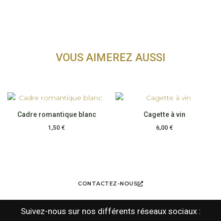
VOUS AIMEREZ AUSSI
Cadre romantique blanc
Cagette à vin
1,50
€
6,00
€
CONTACTEZ-NOUS
Suivez-nous sur nos différents réseaux sociaux :