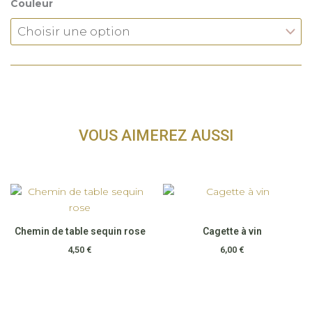
Couleur
VOUS AIMEREZ AUSSI
Chemin de table sequin rose
Cagette à vin
4,50
€
6,00
€